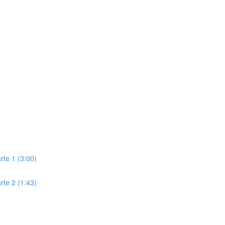
rte 1 (3:00)
rte 2 (1:43)