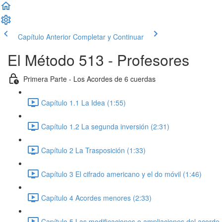
Capítulo Anterior
Completar y Continuar
El Método 513 - Profesores
Primera Parte - Los Acordes de 6 cuerdas
Capítulo 1.1 La Idea (1:55)
Capítulo 1.2 La segunda inversión (2:31)
Capítulo 2 La Trasposición (1:33)
Capítulo 3 El cifrado americano y el do móvil (1:46)
Capítulo 4 Acordes menores (2:33)
Capítulo 5 Las modificaciones o ampliaciones del acorde 