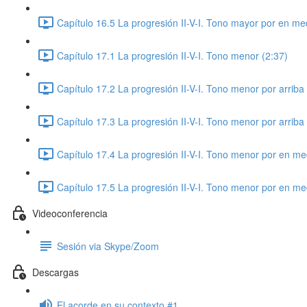
Capítulo 16.5 La progresión II-V-I. Tono mayor por en med
Capítulo 17.1 La progresión II-V-I. Tono menor (2:37)
Capítulo 17.2 La progresión II-V-I. Tono menor por arriba 
Capítulo 17.3 La progresión II-V-I. Tono menor por arriba 
Capítulo 17.4 La progresión II-V-I. Tono menor por en med
Capítulo 17.5 La progresión II-V-I. Tono menor por en med
Videoconferencia
Sesión via Skype/Zoom
Descargas
El acorde en su contexto #1