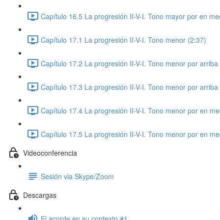
Capítulo 16.5 La progresión II-V-I. Tono mayor por en med
Capítulo 17.1 La progresión II-V-I. Tono menor (2:37)
Capítulo 17.2 La progresión II-V-I. Tono menor por arriba 
Capítulo 17.3 La progresión II-V-I. Tono menor por arriba 
Capítulo 17.4 La progresión II-V-I. Tono menor por en med
Capítulo 17.5 La progresión II-V-I. Tono menor por en med
Videoconferencia
Sesión via Skype/Zoom
Descargas
El acorde en su contexto #1