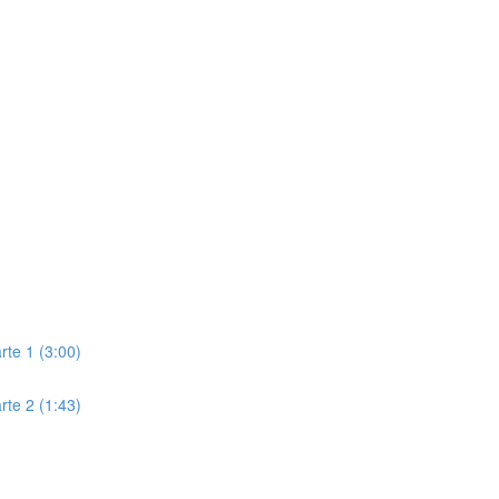
rte 1 (3:00)
rte 2 (1:43)