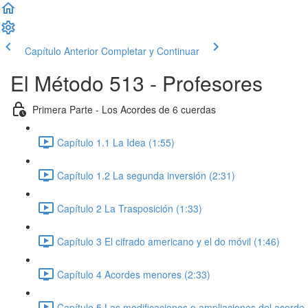
Capítulo Anterior
Completar y Continuar
El Método 513 - Profesores
Primera Parte - Los Acordes de 6 cuerdas
Capítulo 1.1 La Idea (1:55)
Capítulo 1.2 La segunda inversión (2:31)
Capítulo 2 La Trasposición (1:33)
Capítulo 3 El cifrado americano y el do móvil (1:46)
Capítulo 4 Acordes menores (2:33)
Capítulo 5 Las modificaciones o ampliaciones del acorde 